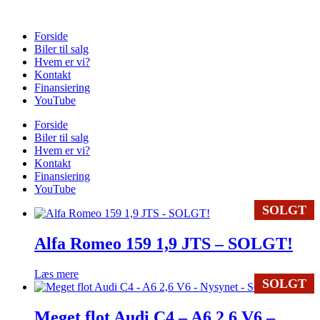
Videre
til
Forside
indhold
Biler til salg
Hvem er vi?
Kontakt
Finansiering
YouTube
Forside
Biler til salg
Hvem er vi?
Kontakt
Finansiering
YouTube
SOLGT
Alfa Romeo 159 1,9 JTS – SOLGT!
Læs mere
SOLGT
Meget flot Audi C4 – A6 2,6 V6 –