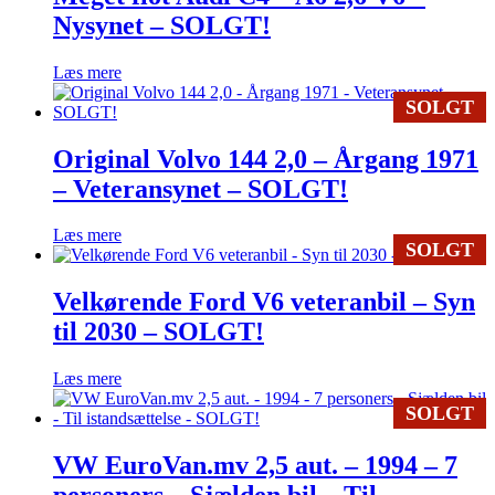
Nysynet – SOLGT!
Læs mere
SOLGT
Original Volvo 144 2,0 – Årgang 1971
– Veteransynet – SOLGT!
Læs mere
SOLGT
Velkørende Ford V6 veteranbil – Syn
til 2030 – SOLGT!
Læs mere
SOLGT
VW EuroVan.mv 2,5 aut. – 1994 – 7